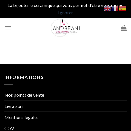
La bijouterie céramique qui vous permet d'être vous même
Ignorer
Passer
au
contenu
INFORMATIONS
Nos points de vente
Livraison
Mentions légales
CGV