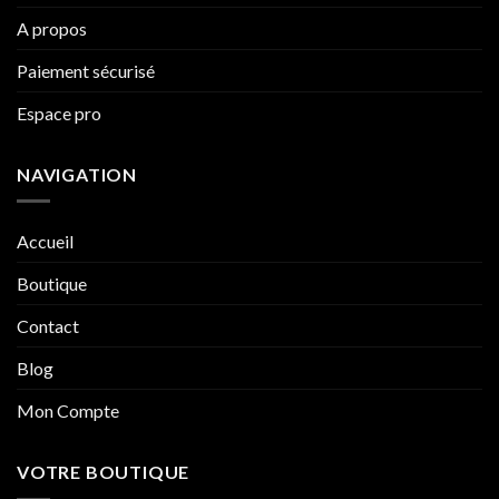
A propos
Paiement sécurisé
Espace pro
NAVIGATION
Accueil
Boutique
Contact
Blog
Mon Compte
VOTRE BOUTIQUE