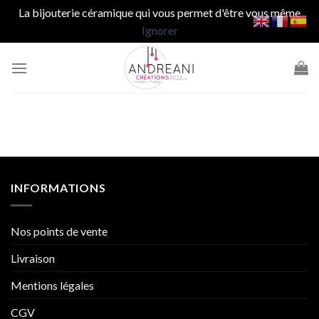
La bijouterie céramique qui vous permet d'être vous même
Ignorer
Passer
au
contenu
INFORMATIONS
Nos points de vente
Livraison
Mentions légales
CGV