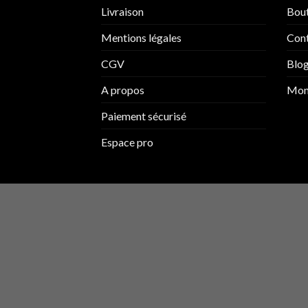
Livraison
Bou
Mentions légales
Con
CGV
Blo
A propos
Mon
Paiement sécurisé
Espace pro