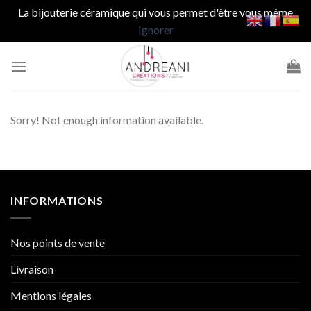
La bijouterie céramique qui vous permet d'être vous même
Ignorer
Passer
au
contenu
Sorry! Not enough information available.
INFORMATIONS
Nos points de vente
Livraison
Mentions légales