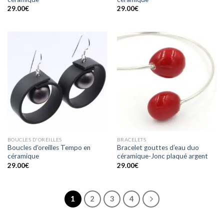
29.00
€
29.00
€
BOUCLES D'OREILLES
BRACELETS
Boucles d’oreilles Tempo en
Bracelet gouttes d’eau duo
céramique
céramique-Jonc plaqué argent
29.00
€
29.00
€
1
2
3
4