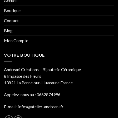
Accueil
Boutique
Contact
Blog
Mon Compte
VOTRE BOUTIQUE
Andreani Créations – Bijouterie Céramique
8 Impasse des Fleurs
13821 La Penne-sur-Huveaune France
Appelez-nous au : 0662874996
E-mail :
infos@atelier-andreani.fr