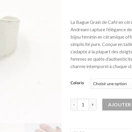
La Bague Grain de Café en cé
Andreani capture l’élégance de 
bijou féminin en céramique off
simplicité pure. Conçue en taill
s’adapte à la plupart des doigts
femmes en quête d’authenticité,
charme intemporel à chaque st
Coloris
quantité de Bague Coffee en 
AJOUTER 