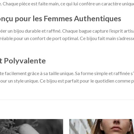
. Chaque pièce est faite main, ce qui lui confère un caractère uniqu
onçu pour les Femmes Authentiques
er un bijou durable et raffiné. Chaque bague capture l’esprit artisa
réable pour un confort de port optimal. Ce bijou fait main s’adre
t Polyvalente
facilement grâce à sa taille unique. Sa forme simple et raffinée s’i
pour un style unique. Ce bijou est parfait pour le quotidien comme p