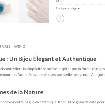
UGS :
BC
Catégorie :
Bagues
TAIRES
AVIS (0)
e : Un Bijou Élégant et Authentique
ni reflète la simplicité naturelle. Inspirée par la forme d’un grain
ntemporelle, façonnée avec soin dans son atelier provençal. Conçue 
mes de la Nature
concevoir cette bague en céramique. Il choisit le grain de café pou