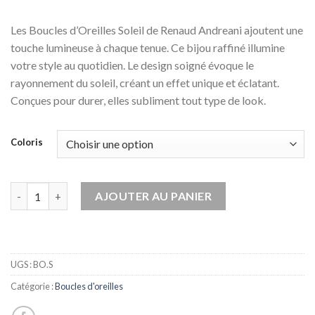
Les Boucles d’Oreilles Soleil de Renaud Andreani ajoutent une
touche lumineuse à chaque tenue. Ce bijou raffiné illumine
votre style au quotidien. Le design soigné évoque le
rayonnement du soleil, créant un effet unique et éclatant.
Conçues pour durer, elles subliment tout type de look.
Coloris
quantité de Boucles d'oreilles soleil en céramique
AJOUTER AU PANIER
UGS :
BO.S
Catégorie :
Boucles d'oreilles