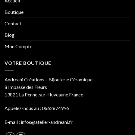
Accueil
Boutique
Contact
Blog
Mon Compte
VOTRE BOUTIQUE
Andreani Créations – Bijouterie Céramique
8 Impasse des Fleurs
13821 La Penne-sur-Huveaune France
Appelez-nous au : 0662874996
E-mail :
infos@atelier-andreani.fr