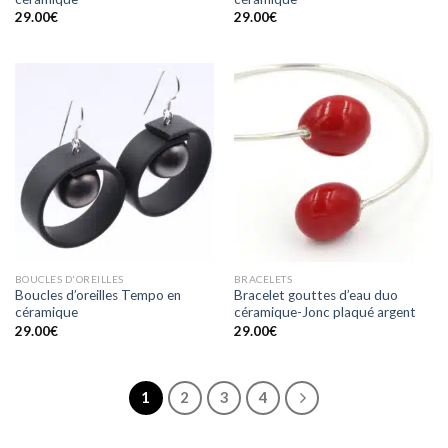
29.00
€
29.00
€
BOUCLES D'OREILLES
BRACELETS
Boucles d’oreilles Tempo en
Bracelet gouttes d’eau duo
céramique
céramique-Jonc plaqué argent
29.00
€
29.00
€
1
2
3
4