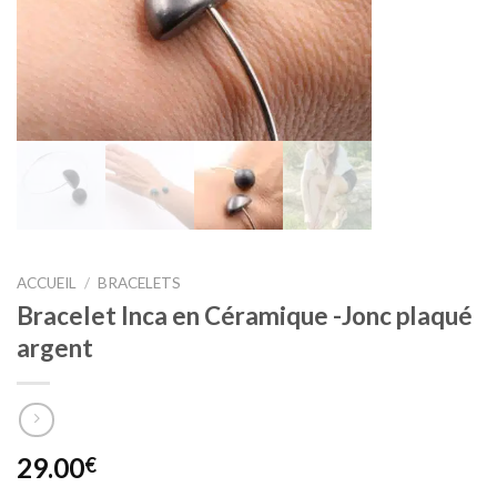
ACCUEIL
/
BRACELETS
Bracelet Inca en Céramique -Jonc plaqué
argent
29.00
€