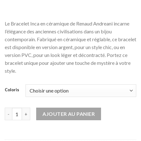
Le Bracelet Inca en céramique de Renaud Andreani incarne
l’élégance des anciennes civilisations dans un bijou
contemporain. Fabriqué en céramique et réglable, ce bracelet
est disponible en version argent, pour un style chic, ou en
version PVC, pour un look léger et décontracté. Portez ce
bracelet unique pour ajouter une touche de mystère à votre
style.
Coloris
quantité de Bracelet Inca en Céramique -Jonc plaqué argent
AJOUTER AU PANIER