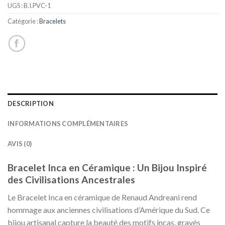
UGS :
B.I.PVC-1
Catégorie :
Bracelets
DESCRIPTION
INFORMATIONS COMPLÉMENTAIRES
AVIS (0)
Bracelet Inca en Céramique : Un Bijou Inspiré
des Civilisations Ancestrales
Le Bracelet Inca en céramique de Renaud Andreani rend
hommage aux anciennes civilisations d’Amérique du Sud. Ce
bijou artisanal capture la beauté des motifs incas, gravés