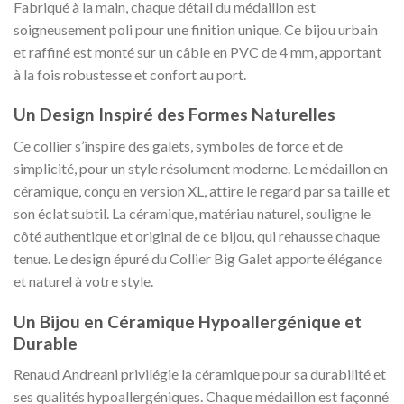
Fabriqué à la main, chaque détail du médaillon est
soigneusement poli pour une finition unique. Ce bijou urbain
et raffiné est monté sur un câble en PVC de 4 mm, apportant
à la fois robustesse et confort au port.
Un Design Inspiré des Formes Naturelles
Ce collier s’inspire des galets, symboles de force et de
simplicité, pour un style résolument moderne. Le médaillon en
céramique, conçu en version XL, attire le regard par sa taille et
son éclat subtil. La céramique, matériau naturel, souligne le
côté authentique et original de ce bijou, qui rehausse chaque
tenue. Le design épuré du Collier Big Galet apporte élégance
et naturel à votre style.
Un Bijou en Céramique Hypoallergénique et
Durable
Renaud Andreani privilégie la céramique pour sa durabilité et
ses qualités hypoallergéniques. Chaque médaillon est façonné