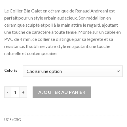
Le Collier Big Galet en céramique de Renaud Andreani est
parfait pour un style urbain audacieux. Son médaillon en
céramique sculpté et poli à la main attire le regard, ajoutant
une touche de caractère à toute tenue. Monté sur un câble en
PVC de 4 mm, ce collier se distingue par sa légèreté et sa
résistance. Il sublime votre style en ajoutant une touche
naturelle et contemporaine.
Coloris
quantité de Collier Big Galet en Céramique
AJOUTER AU PANIER
UGS :
CBG